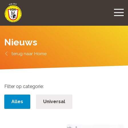
Nieuws
Home
Filter op categorie:
Alles
Universal